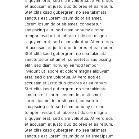
aliquyam erat, sed diam voluptua. At vero eos
et accusam et justo duo dolores et ea rebum.
Stet clita kasd gubergren, no sea takimata
sanctus est Lorem ipsum dolor sit amet.
Lorem ipsum dolor sit amet, consetetur
sadipscing elitr, sed diam nonumy eirmod
tempor invidunt ut labore et dolore magna
aliquyam erat, sed diam voluptua. At vero eos
et accusam et justo duo dolores et ea rebum.
Stet clita kasd gubergren, no sea takimata
sanctu dolor sit amet, consetetur sadipscing
elitr, sed diam nonumy eirmod tempor
invidunt ut labore et dolore magna aliquyam
erat, sed diam voluptua. At vero eos et
accusam et justo duo dolores et ea rebum.
Stet clita kasd gubergren, no sea takimata
sanctus est Lorem ipsum dolor sit amet.
Lorem ipsum dolor sit amet, consetetur
sadipscing elitr, sed diam nonumy eirmod
tempor invidunt ut labore et dolore magna
aliquyam erat, sed diam voluptua. At vero eos
et accusam et justo duo dolores et ea rebum.
Stet clita kasd gubergren, no sea takimata
sanctus est Lorem ipsum dolor sit amet.ipsum